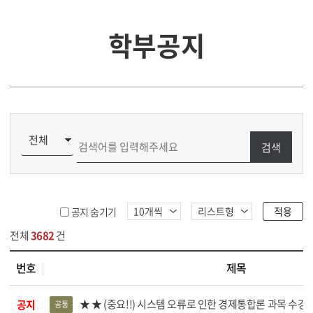
학부공지
검색
적용
공지 숨기기
전체
3682
건
번호
제목
 목록
★ ★ (중요!!) 시스템 오류로 인한 경제통합론 과목 수강신청 시간 변
공지
공통