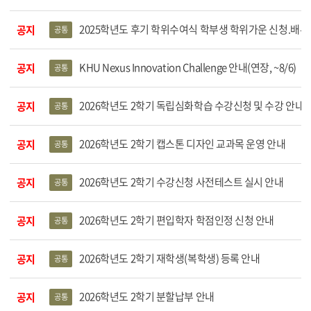
2025학년도 후기 학위수여식 학부생 학위가운 신청.배부
공지
공통
KHU Nexus Innovation Challenge 안내(연장, ~8/6)
공지
공통
2026학년도 2학기 독립심화학습 수강신청 및 수강 안내
공지
공통
2026학년도 2학기 캡스톤 디자인 교과목 운영 안내
공지
공통
2026학년도 2학기 수강신청 사전테스트 실시 안내
공지
공통
2026학년도 2학기 편입학자 학점인정 신청 안내
공지
공통
2026학년도 2학기 재학생(복학생) 등록 안내
공지
공통
2026학년도 2학기 분할납부 안내
공지
공통