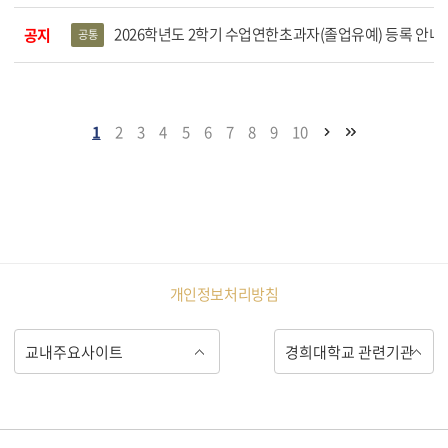
2026학년도 2학기 수업연한초과자(졸업유예) 등록 안내
공지
공통
1
2
3
4
5
6
7
8
9
10
개인정보처리방침